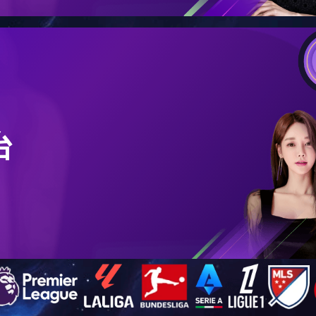
职位搜索：