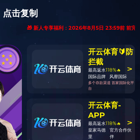
营业执照信息公示
EN
公众号
手机站
搜索
加入ld体育
（中国）登
录入口