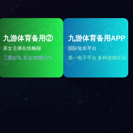
路30099号
扫一扫关注
扫一扫关注
ld体育（中国）登
ld体育（中国）登
录入口官方订阅号
录入口官方服务号
网站地图
|
法律申明
兰官方站网页版在线登入
|
星空电子（中国）官方网站
|
星空网官方站入