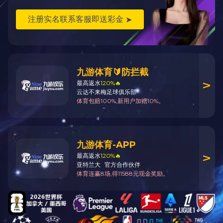
ld体育（中国）登录入口理念是ld体育（中国）登
宗旨、企业精神和企业愿景，这是ld体育（中国）登
口理念随着企业的发展而不断的充实丰富，彰显了传
企业精神：
产业报国 追求卓
企业愿景：
铸世界名牌 建百
口
企业宗旨：
服务社会 造福人
用人理念：
德才
德为先 才为
四不论六具有：