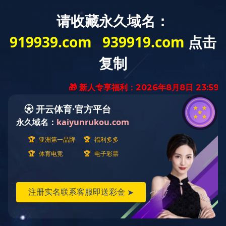
您好！欢迎来到ld体育（中国）登录入口集团！
首页
走进ld体育
ld体育（中
ld
（中国）登
国）登录入
国
录入口
口资讯
集团简介
发展历程
企业文化