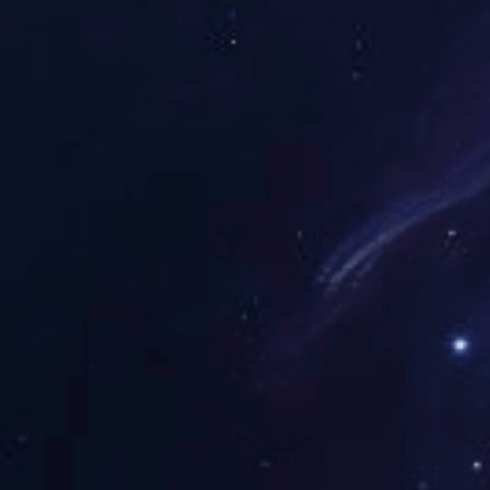
一块砖的故事
集团老总部（华能路）开工后不久，有一次集
无意中发现在建筑垃圾外运车中，有一块完整
开始员工们认为，那几块砖是施工单位自己购
自己的东西，跟ld体育（中国）登录入口没关
砖是ld体育（中国）登录入口花钱买的，被施
不到位。虽然不是花ld体育（中国）登录入口
钱，但作为合作伙伴，应设身处地为建筑方着