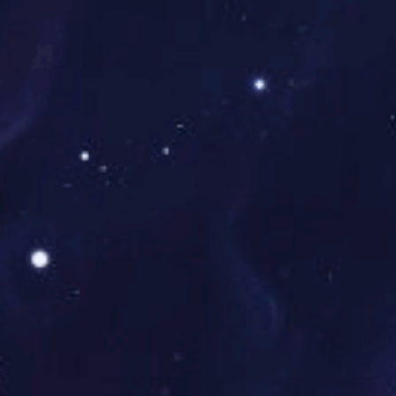
东、马陆、青浦等十几个
提供的厂址，晚上回来再
记带雨具被淋成“落汤鸡
几个水泡，从地铁处出来
下来休息一会儿。想想还
天的考察，终于确定了上
来的上海ld体育（中国）
团领导到工地了解进度。
的红砖，就召开现场会。
买的材料，浪费的是他们
系。这位领导却说，如果这
工单位浪费了，就说明管理
的钱买的，也值不了几个
想，提醒他们注意节约。