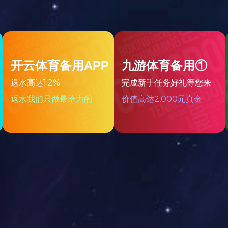
两名员工到北京出差，剩
来。为了找一家便宜的旅
找到一个便宜的地下室，
室虽然暗一点，但是很省
一些。就这样，两人在北
留在大上海的脚印
1999年8月，两名员工
址。初到上海，人生地不
出租车，不敢在外边住宿