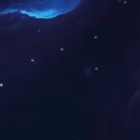
ld体育（中国）登录入口集团简介
ld体育