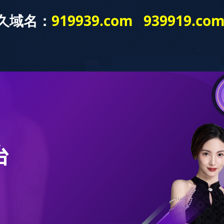
ld体育（中
ld体育（中
ld体育（中
国）登录入
国）登录入
国）登录入
口产业
口创新
口品牌
业文化