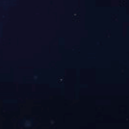
年，从沂蒙山区走来一群质朴、坚
彰显社会责任，常怀感恩之心。
蒙山人，他们在济南七里河一座
（中国）登录入口集团以实际
，筹集50万元资金，注册了一
了各级党政，社会各界的褒奖
的公司——济南三威有限公司，
荣获省部级和国家级各种荣誉奖
今ld体育（中国）登录入口集
多项。
身。
育（中国）登
加入ld体育（中
联系我们
口创新
国）登录入口
地址 ：中国山东济南经十东