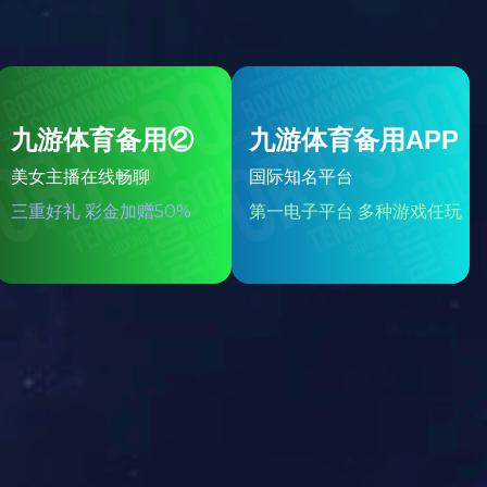
到上海出差，为上海ld体育（中国）登录入口选
熟，听不懂上海话，还怕费用高，舍不得乘坐
。每天一早出去，依照电话先后到了嘉定、浦