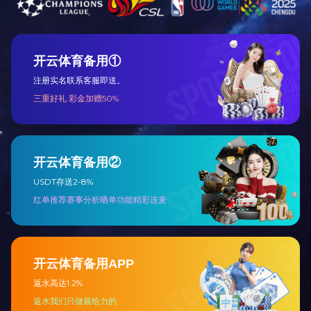
纷纷表达了深入合作的意愿，为公司在新的一年拓展
在午宴环节，科源制药
&ld体育（中国）登录
童咳嗽用药盐酸氨溴索滴剂。
本次活动不仅是产品的展示，更是科源制药
&
传统产品推介的沉闷模式，以轻松、生动的方式让参
西鼎有约，守护健康未来！科源制药
&ld体育
作，不断推出更多高品质、创新型的医药产品。同
未来，为推动健康中国建设贡献力量。
附件
0