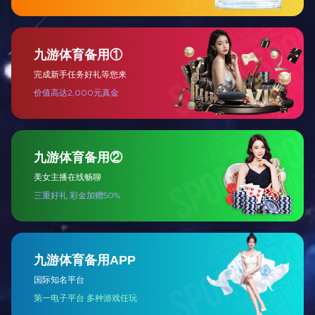
位于泉城济南，以大健康、新能源和新材料为核心
产业方向，是中国制造业500强企业和山东省民营
100强企业。
自成立以来，ld体育（中国）登录入口
集团一直秉承“产业报国，追求卓越”的发展理念，
专注于实体产业。以宏济堂制药、科源制药、ld体
育（中国）登录入口制药组成
大健康产业
，以ld体
育（中国）登录入口瑞特、ld体育（中国）登录入
口阳光、ld体育（中国）登录入口电力组成
ld体育
（中国）登录入口
，以ld体育（中国）登录入口特
玻、武汉双虎组成
新材料产业
。
了解更多 +