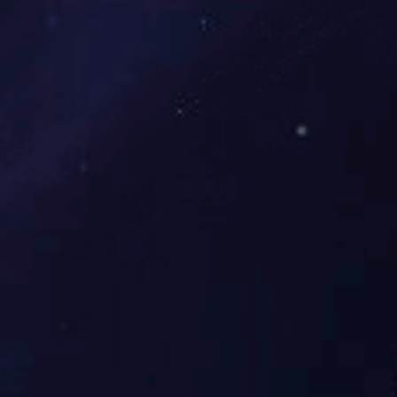
宇系电视剧大宅门主人公白景琦原型。