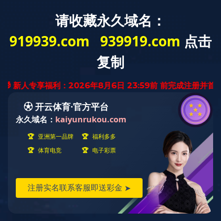
您好！欢迎来到ld体育（中国）登录入口集团！
首页
走进ld体育
ld体育（中
ld
（中国）登
国）登录入
国
录入口
口资讯