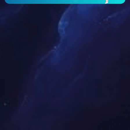
创业初期，投产2个月的新工厂就遭遇了一
电机房、维修车间全部被吹倒，厂区一片狼藉。
好在人员无恙，核心设备也未被破坏，全体