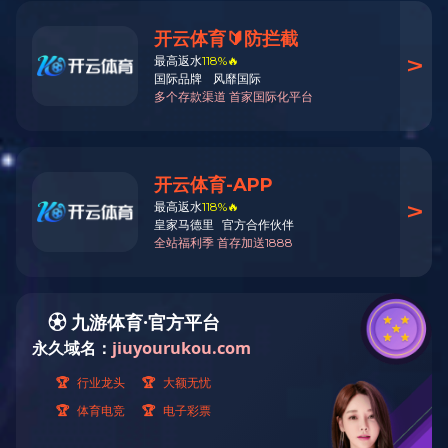
公司新闻动态
跨界共鸣：从《哪吒