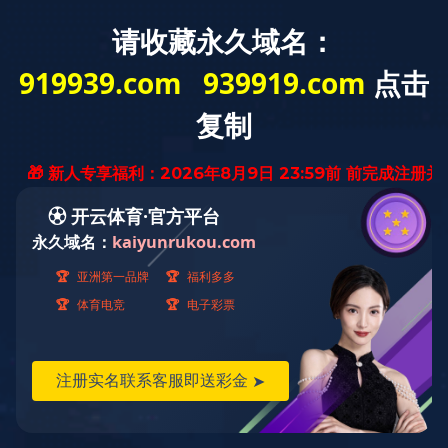
您好！欢迎来到ld体育（中国）登录入口集团！
首页
走进ld体育
ld体育（中
ld
（中国）登
国）登录入
国
录入口
口资讯
公司新闻动态
视频