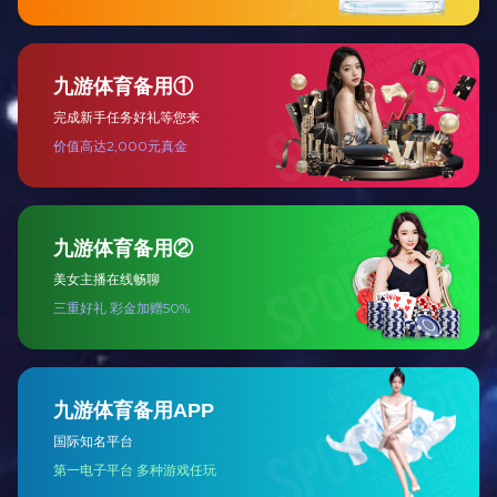
1994年7月，集团创始人
高元坤
带着一群年
正值改革开放初期，各类物资紧缺，市场全
地中喝苦水、住棚屋、战泥泞，仅用几个月时间
三十年来领航、破局，当
ld体育（中国）
药引领数智医药创新，当ld体育（中国）登录
用无数次的突破与创新，打造出大健康、新能源