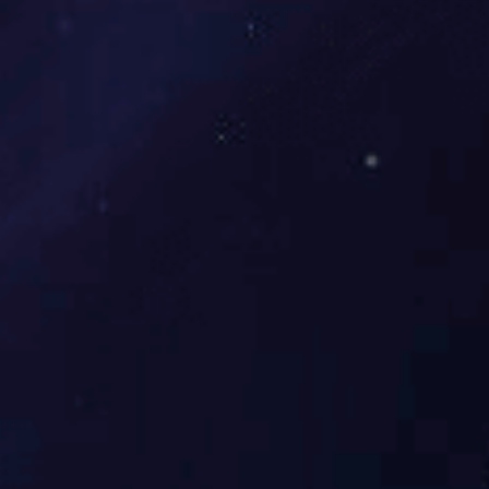
在
ld体育（中国）登录入口阳光、健康的
但ld体育（中国）登录入口聚焦优势产业
阻碍与桎梏，书写出“我命由我不由天”的产业传