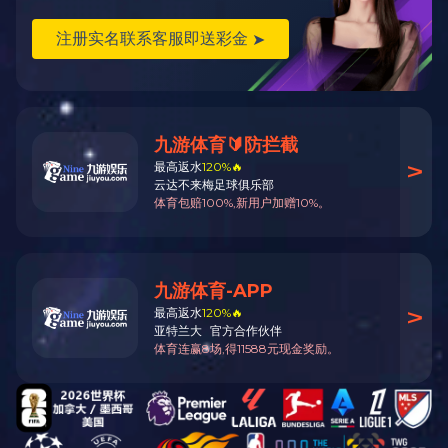
从没有一个时刻如今天这般，能让大众体会
《
哪吒2
》票房突破125亿登顶全球动画电
精良制作，不断突破边界，以深刻的文化内核征
《哪吒2》的精神内核，与ld体育（中国）
中国制造业500强，ld体育（中国）登录入口