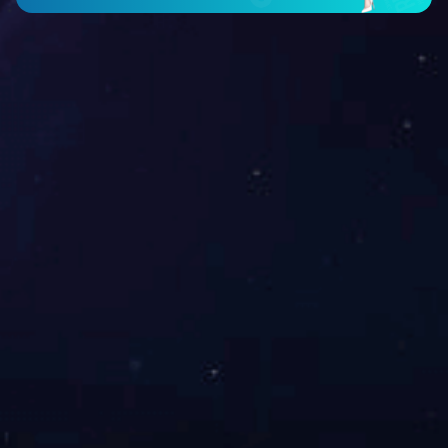
质量的提升和市场的开拓，不断创新产品和
贡献更多力量！
上一条
智造引领 创新同行 ld体育（中国）登录入口药包
走进ld体育（中
ld体育（中国）登
ld体育（