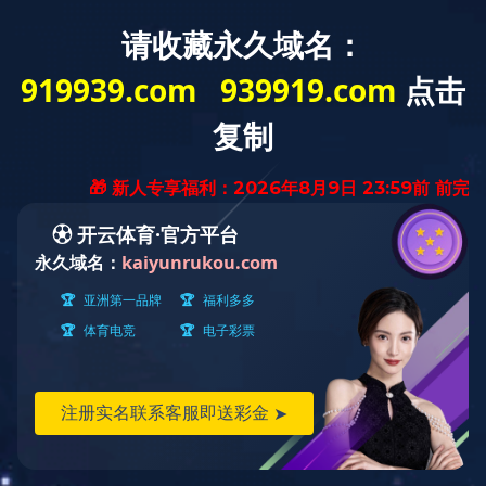
您好！欢迎来到ld体育（中国）登录入口集团！
首页
走进ld体育
ld体育（中
ld
（中国）登
国）登录入
国
录入口
口资讯
公司新闻动态
视频