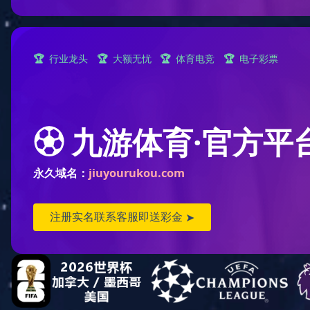
公司新闻动态
ld体育（中国）登录
月
日
日，暖通行业一年一度的盛会
2
20
-22
作为行业发展的风向标，本届展会吸引了
录入口瑞特，携多款全新产品重磅亮相，实力