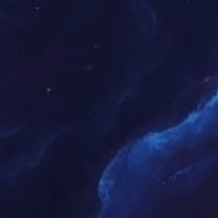
气源热泵机组
搭载全直流变频技术，通过直流风
LPR-190IID/DEB01
了运行噪音，为用户提供了更加舒适的使用体验。该产品还预留
一提的是，该机组配备了先进的自适应除霜技术，能够智能识