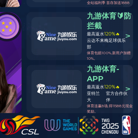
首页
>
ld体育（中国）登录入口资讯
>
公司新闻动态
 新品与战略布局引关注
开幕。
果。深耕新能源领域多年的ld体育（中国）登