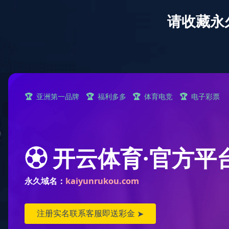
您好！欢迎来到ld体育（中国）登录入口集团！
首页
走进ld体育
ld体育（中
（中国）登
国）登录入
录入口
口资讯
公司新闻动态
视频