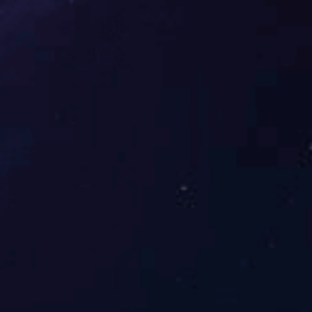
源战略在北方的重要枢纽，北京运营中心将肩负起市场拓展、技术
服务京津冀及辐射华北地区的坚定决心。
会、法兰克福展览公司、中展智奥国际展览公司联合主办，自
199
引了众多国内外政府代表、行业专家及企业精英共同探讨零碳
和力量。
中国供热展上的精彩表现，不仅展示了其在技术创新和产品
25
心。未来，ld体育（中国）登录入口瑞特将继续以科技创新为驱
。
返回