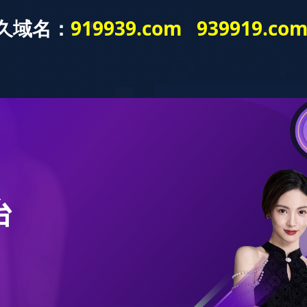
ld体育（中
ld体育（中
ld体育（中
国）登录入
国）登录入
国）登录入
口产业
口创新
口品牌