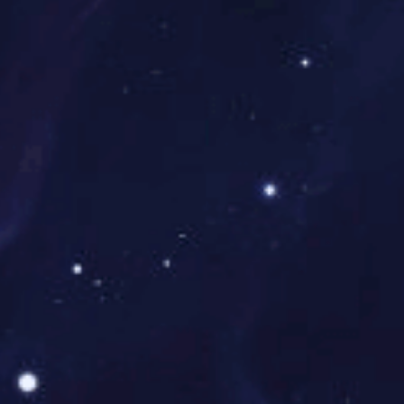
特登峰系列的全新升级产品，不仅延续了采暖、制冷双一级能效
技术，登峰
打破了传统运维的局限，实现了高环温能效升级，
Pro
匀，送风温和不干燥，全新升级的出风网罩将运行噪音降至更低