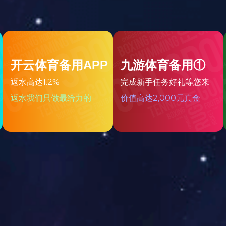
展示的产品包括高温热泵产品、家用智慧能源系统、登峰
以及变
Pro
发电与热泵运行相结合，为家庭提供高效的采暖和制冷解决方案