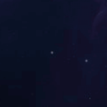
作为ld体育（中国）登录入口瑞特新能
ld体育（中国）登录入口瑞特深耕北方市场、
中国供热展由中国节能协会热泵专委
ISH
年度盛会和全球品牌新品首发的重要平台。吸
话题，为推动暖通行业的可持续发展贡献智慧
ld体育（中国）登录入口瑞特此次在
ISH20
展、助力实现碳达峰碳中和目标方面的坚定决
色的暖通解决方案，让绿色科技温暖千家万户