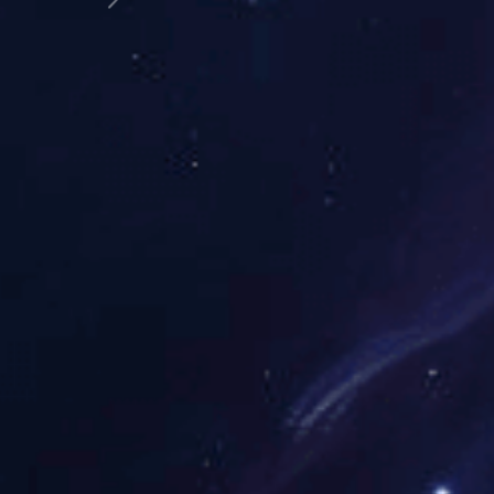
登峰
作为ld体育（中国）登录入口瑞
Pro
和节能技术上实现了重大突破。通过数据互联
外，该产品还优化了出风设计，温度场更加均