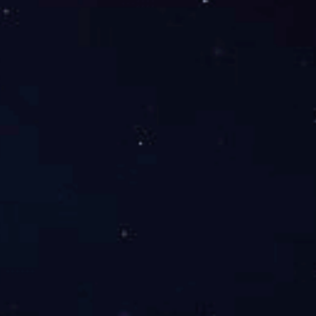
涂料将继续携手湖南新威凌金属新材料科技股份
手共创互利共赢的新篇章。
中国）登录入口药包亮相首届国际医药创新和项目交易博览会