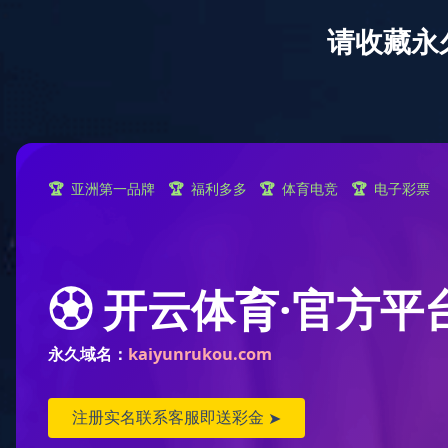
您好！欢迎来到ld体育（中国）登录入口集团！
首页
走进ld体育
ld体育（中
（中国）登
国）登录入
录入口
口资讯
公司新闻动态
视频