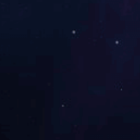
度交流会议，将有利于双虎涂料升级产品
有限公司，发挥双方强大的产品体系、专业
附件
0
上一条
全球布局再深化！｜ld体育（中国）登录入口药