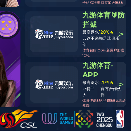
首页
>
ld体育（中国）登录入口资讯
>
公司新闻动态
金属新材料科技股份有限公