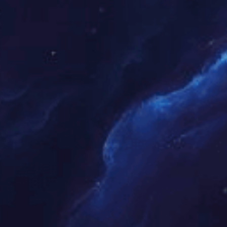
，好的原材料能成就一款优秀的产品。在近年来原材料大涨
优化企业对于原材料上涨的压力。
战略合作，为涂料产品生产提供坚实的基础保障。在新威凌