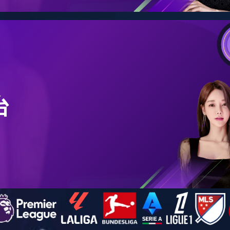
作新篇章—武汉双虎涂料与湖南新威凌
司开展深度交流座谈
2025.03.05 双虎涂料