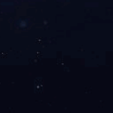
育（中国）登
加入ld体育（中
联系我们
口创新
国）登录入口
地址 ：中国山东济南经十东
新奖项
用人理念
查看地图 >>
术企业
社会招聘
邮编：250103
台
校园招聘
电话：0531-88729999
行业标准制定
传真：0531-88729010
E-mail:linuo@linuo.com
育电竞官网(中国)有限公司
|
Kaiyun（中国大陆体育）
|
乐鱼在线登录
|
米