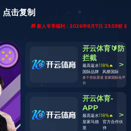
营业执照信息公示
EN
公众号
手机站
搜索
加入ld体育
（中国）登
录入口