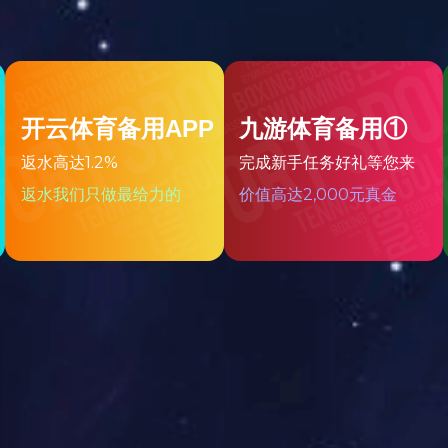
湖南新威凌金属新材料科技股份有限公司营销团队近日与武
探讨，为下一步双虎涂料深耕领域
“专业化、精细化、特色化
负责人参与交流。