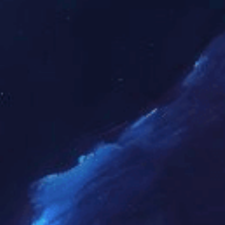
发、生产规模、市场占有率、品牌知名度等
步加强战略沟通和业务对接，推动合作成果
定优质的原材料供应系统便是践行的第一步，
新基地，加强产学研合作。武汉双虎涂料被
业单项冠军企业称号”，目前手握发明专利等各